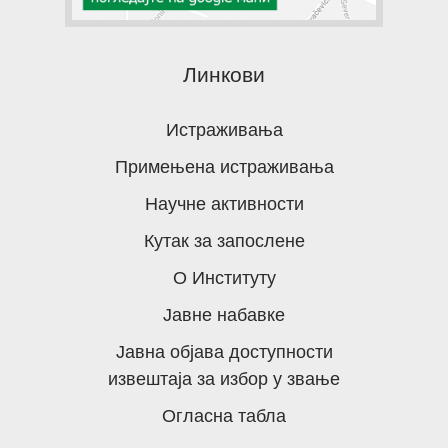
Линкови
Истраживања
Примењена истраживања
Научне активности
Кутак за запослене
О Институту
Јавне набавке
Јавна објава доступности
извештаја за избор у звање
Огласна табла