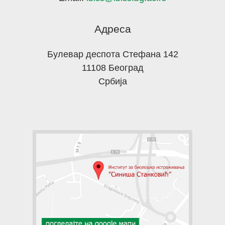
Адреса
Булевар деспота Стефана 142
11108 Београд
Србија