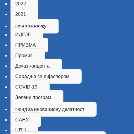
2022
2021
Фонд за науку
ИДЕЈЕ
ПРИЗМА
Промис
Доказ концепта
Сарадња са дијаспором
COVID-19
Зелени програм
Фонд за иновациону делатност
САНУ
ЦПН