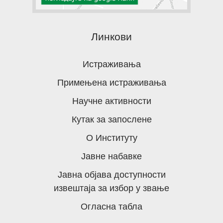
Линкови
Истраживања
Примењена истраживања
Научне активности
Кутак за запослене
О Институту
Јавне набавке
Јавна објава доступности
извештаја за избор у звање
Огласна табла