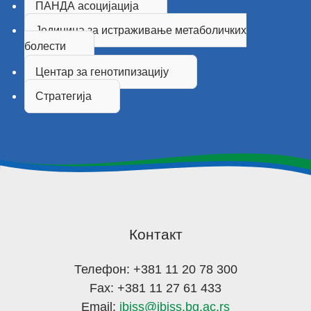
ПАНДА асоцијација
Јединица за истраживање метаболичких
болести
Центар за генотипизацију
Стратегија
Контакт
Телефон: +381 11 20 78 300
Fax: +381 11 27 61 433
Email:
ibiss@ibiss.bg.ac.rs