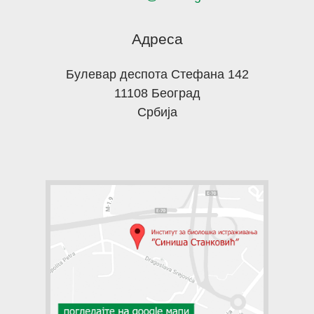
Адреса
Булевар деспота Стефана 142
11108 Београд
Србија