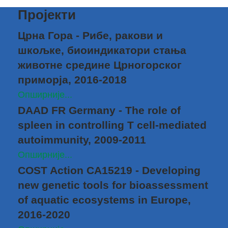
Пројекти
Црна Гора - Рибе, ракови и
шкољке, биоиндикатори стања
животне средине Црногорског
приморја, 2016-2018
Опширније...
DAAD FR Germany - The role of
spleen in controlling T cell-mediated
autoimmunity, 2009-2011
Опширније...
COST Action CA15219 - Developing
new genetic tools for bioassessment
of aquatic ecosystems in Europe,
2016-2020