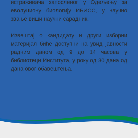
истраживача запосленог у Одељењу за
еволуциону биологију ИБИСС, у научно
звање виши научни сарадник.
Извештај о кандидату и други изборни
материјал биће доступни на увид јавности
радним даном од 9 до 14 часова у
библиотеци Института, у року од 30 дана од
дана овог обавештења.