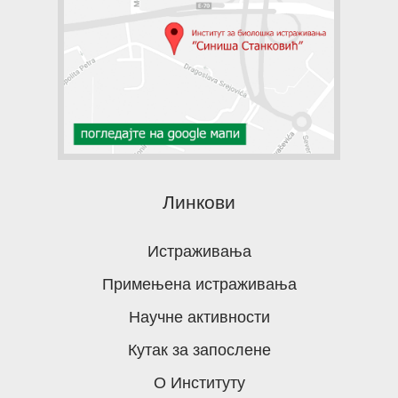
Линкови
Истраживања
Примењена истраживања
Научне активности
Кутак за запослене
О Институту