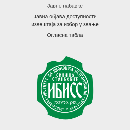
Јавне набавке
Јавна објава доступности
извештаја за избор у звање
Огласна табла