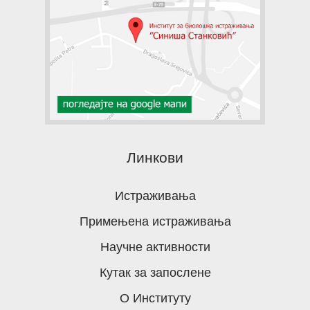
Линкови
Истраживања
Примењена истраживања
Научне активности
Кутак за запослене
О Институту