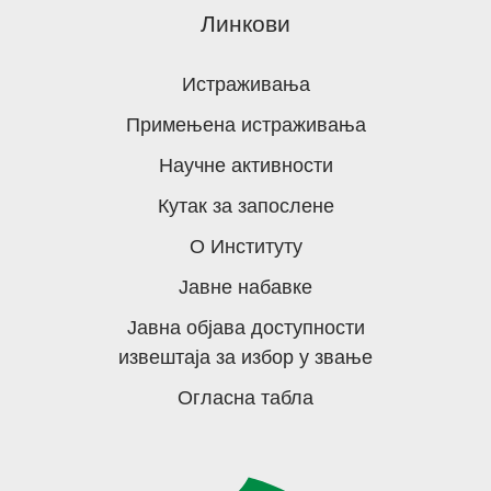
Линкови
Истраживања
Примењена истраживања
Научне активности
Кутак за запослене
О Институту
Јавне набавке
Јавна објава доступности
извештаја за избор у звање
Огласна табла