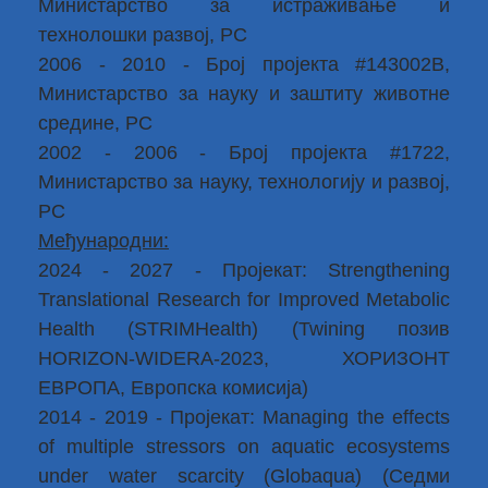
Министарство за истраживање и
технолошки развој, РС
2006 - 2010 - Број пројекта #143002B,
Министарство за науку и заштиту животне
средине, РС
2002 - 2006 - Број пројекта #1722,
Министарство за науку, технологију и развој,
РС
Међународни:
2024 - 2027 - Пројекат: Strengthening
Translational Research for Improved Metabolic
Health (STRIMHealth) (Twining позив
HORIZON-WIDERA-2023, ХОРИЗОНТ
ЕВРОПА, Европска комисија)
2014 - 2019 - Пројекат: Managing the effects
of multiple stressors on aquatic ecosystems
under water scarcity (Globaqua) (Седми