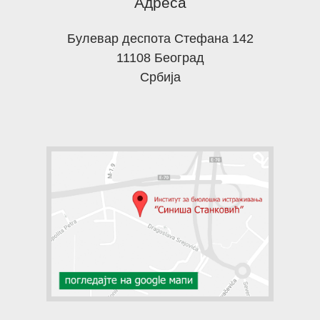
Адреса
Булевар деспота Стефана 142
11108 Београд
Србија