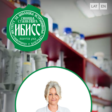
LAT
EN