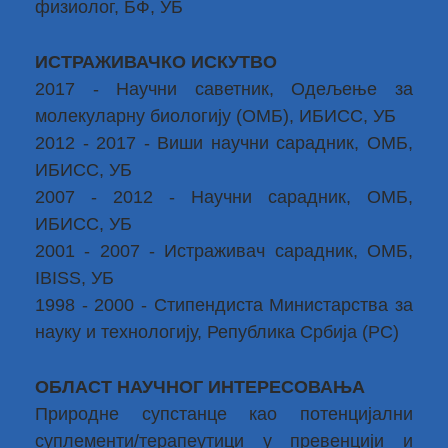
физиолог, БФ, УБ
ИСТРАЖИВАЧКО ИСКУТВО
2017 - Научни саветник, Одељење за
молекуларну биологију (ОМБ), ИБИСС, УБ
2012 - 2017 - Виши научни сарадник, ОМБ,
ИБИСС, УБ
2007 - 2012 - Научни сарадник, ОМБ,
ИБИСС, УБ
2001 - 2007 - Истраживач сарадник, ОМБ,
IBISS, УБ
1998 - 2000 - Стипендиста Министарства за
науку и технологију, Република Србија (РС)
ОБЛАСТ НАУЧНОГ ИНТЕРЕСОВАЊА
Природне супстанце као потенцијални
суплементи/терапеутици у превенцији и