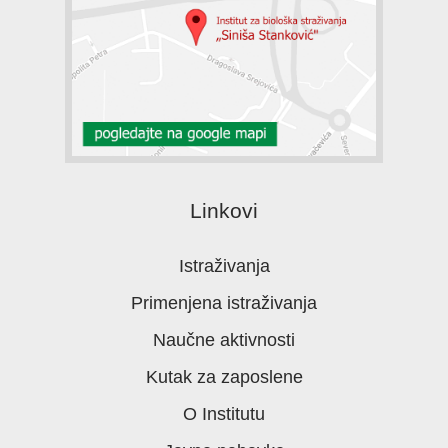
Linkovi
Istraživanja
Primenjena istraživanja
Naučne aktivnosti
Kutak za zaposlene
O Institutu