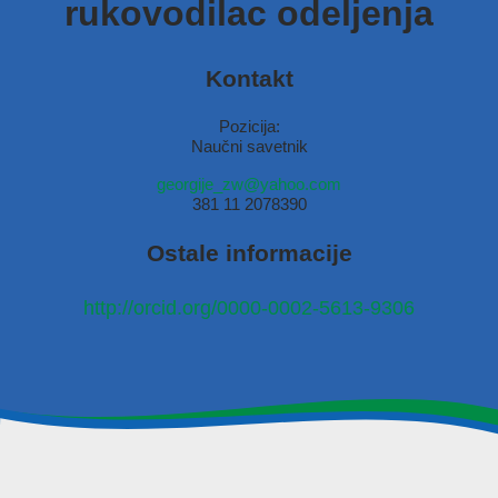
rukovodilac odeljenja
Kontakt
Pozicija:
Naučni savetnik
georgije_zw@yahoo.com
381 11 2078390
Ostale informacije
http://orcid.org/0000-0002-5613-9306