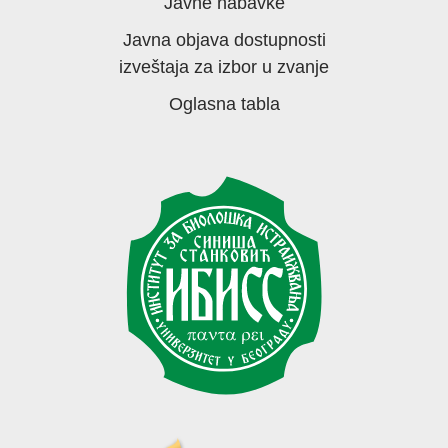
Javne nabavke
Javna objava dostupnosti
izveštaja za izbor u zvanje
Oglasna tabla