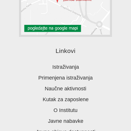
Linkovi
Istraživanja
Primenjena istraživanja
Naučne aktivnosti
Kutak za zaposlene
O Institutu
Javne nabavke