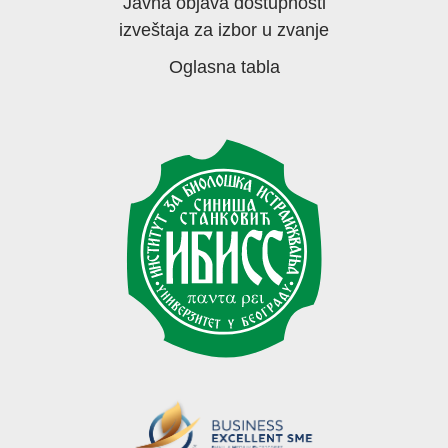
Javna objava dostupnosti
izveštaja za izbor u zvanje
Oglasna tabla