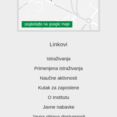
Linkovi
Istraživanja
Primenjena istraživanja
Naučne aktivnosti
Kutak za zaposlene
O Institutu
Javne nabavke
Javna objava dostupnosti