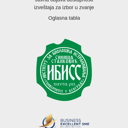
izveštaja za izbor u zvanje
Oglasna tabla