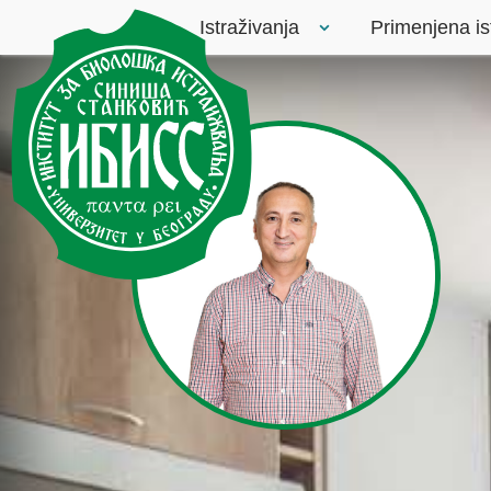
Istraživanja
Primenjena is