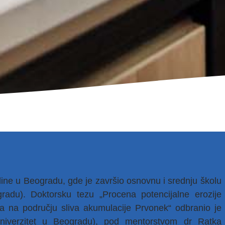
dine u Beogradu, gde je završio osnovnu i srednju školu
ogradu). Doktorsku tezu „Procena potencijalne erozije
na području sliva akumulacije Prvonek“ odbranio je
niverzitet u Beogradu), pod mentorstvom dr Ratka