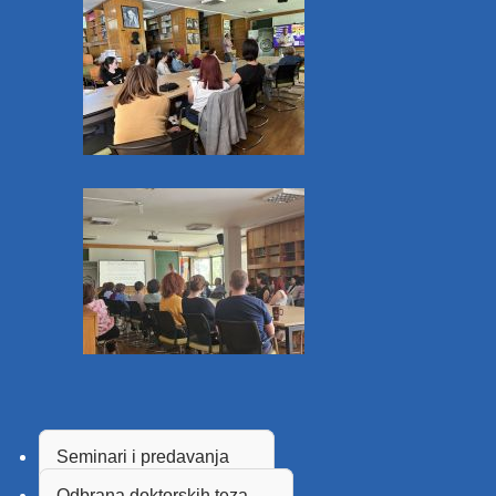
Seminari i predavanja
Odbrana doktorskih teza