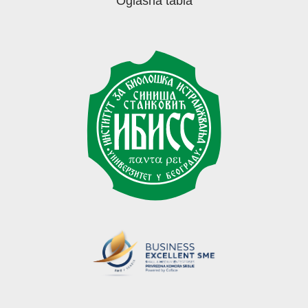
Oglasna tabla