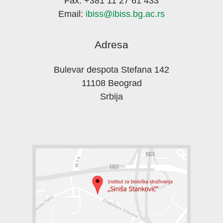
Fax: +381 11 27 61 433
Email:
ibiss@ibiss.bg.ac.rs
Adresa
Bulevar despota Stefana 142
11108 Beograd
Srbija