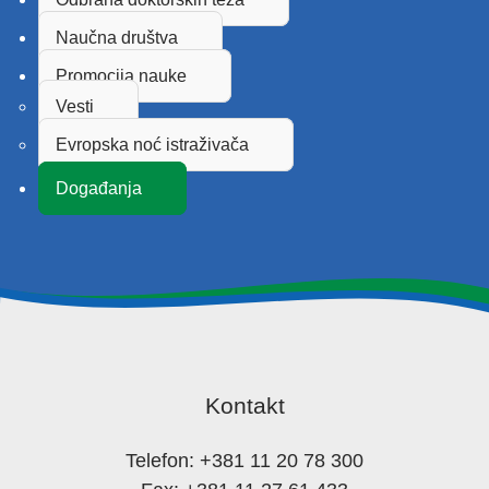
Naučna društva
Promocija nauke
Vesti
Evropska noć istraživača
Događanja
Kontakt
Telefon: +381 11 20 78 300