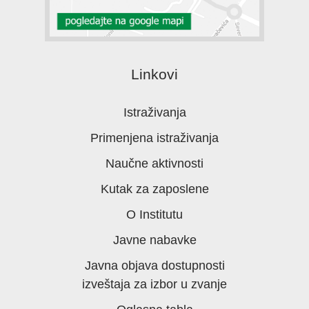
Linkovi
Istraživanja
Primenjena istraživanja
Naučne aktivnosti
Kutak za zaposlene
O Institutu
Javne nabavke
Javna objava dostupnosti
izveštaja za izbor u zvanje