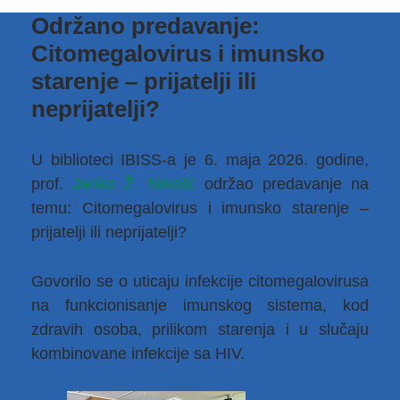
Održano predavanje:
Citomegalovirus i imunsko
starenje – prijatelji ili
neprijatelji?
U biblioteci IBISS-a je 6. maja 2026. godine,
prof.
Janko Ž. Nikolić
održao predavanje na
temu: Citomegalovirus i imunsko starenje –
prijatelji ili neprijatelji?
Govorilo se o uticaju infekcije citomegalovirusa
na funkcionisanje imunskog sistema, kod
zdravih osoba, prilikom starenja i u slučaju
kombinovane infekcije sa HIV.