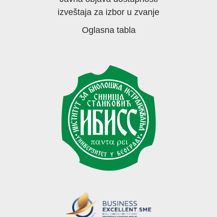
izveštaja za izbor u zvanje
Oglasna tabla