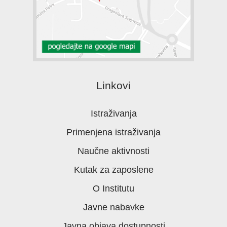
Linkovi
Istraživanja
Primenjena istraživanja
Naučne aktivnosti
Kutak za zaposlene
O Institutu
Javne nabavke
Javna objava dostupnosti