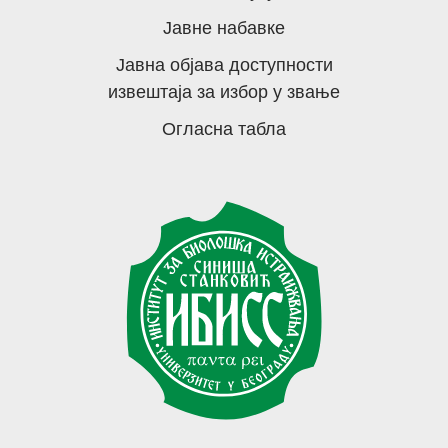
Јавне набавке
Јавна објава доступности
извештаја за избор у звање
Огласна табла