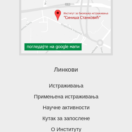
Линкови
Истраживања
Примењена истраживања
Научне активности
Кутак за запослене
О Институту