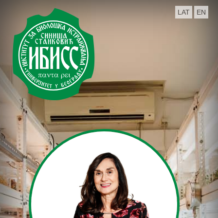
LAT
EN