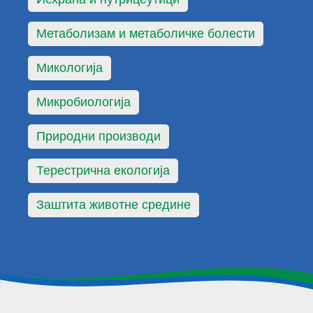
Метаболизам и метаболичке болести
Микологија
Микробиологија
Природни производи
Терестрична екологија
Заштита животне средине