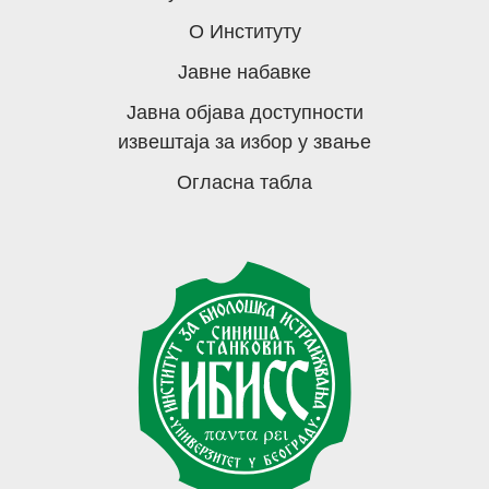
О Институту
Јавне набавке
Јавна објава доступности
извештаја за избор у звање
Огласна табла