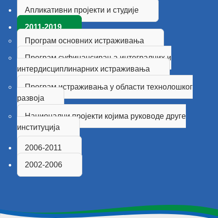
Апликативни пројекти и студије
2011-2019
Програм основних истраживања
Програм суфинансирања интегралних и
интердисциплинарних истраживања
Програм истраживања у области технолошког
развоја
Национални пројекти којима руководе друге
институција
2006-2011
2002-2006