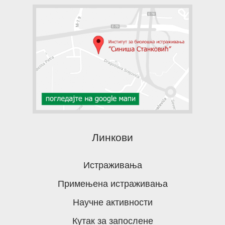
Линкови
Истраживања
Примењена истраживања
Научне активности
Кутак за запослене