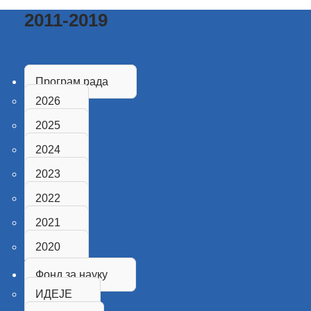
2011-2019
Програм рада
2026
2025
2024
2023
2022
2021
2020
Фонд за науку
ИДЕЈЕ