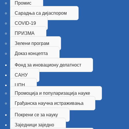
Промис
Сарадња са дијаспором
COVID-19
ПРИЗМА
Зелени програм
Доказ концепта
Фонд за иновациону делатност
САНУ
ЦПН
Промоција и популаризација науке
Грађанска научна истраживања
Покрени се за науку
Заједници заједно