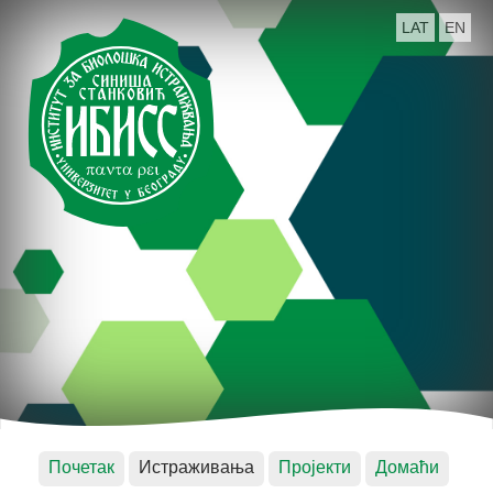
LAT
EN
Почетак
Истраживања
Пројекти
Домаћи