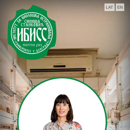
LAT
EN