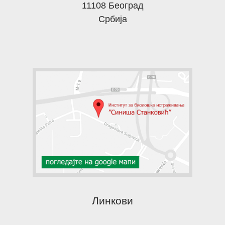
11108 Београд
Србија
Линкови