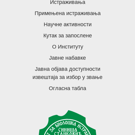
Истраживања
Примењена истраживања
Научне активности
Кутак за запослене
О Институту
Јавне набавке
Јавна објава доступности
извештаја за избор у звање
Огласна табла