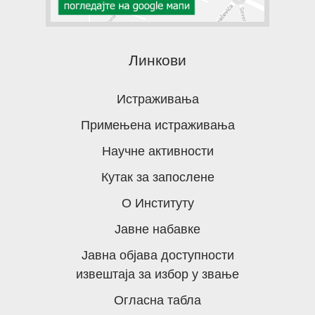
Линкови
Истраживања
Примењена истраживања
Научне активности
Кутак за запослене
О Институту
Јавне набавке
Јавна објава доступности
извештаја за избор у звање
Огласна табла