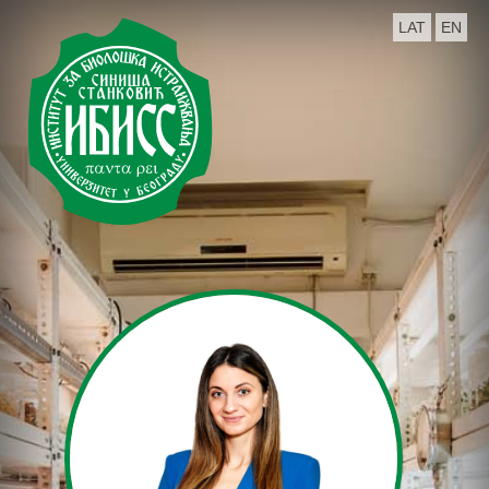
LAT
EN