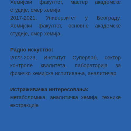
Хемијски факултет, мастер академске
студије, смер хемија
2017-2021, Универзитет у Београду,
Хемијски факултет, основне академске
студије, смер хемија.
Радно искуство:
2022-2023, Институт Суперлаб, сектор
контроле квалитета, лабораторија за
физичко-хемијска испитивања, аналитичар
Истраживачка интересовања:
метаболомика, аналитичка хемија, технике
екстракције