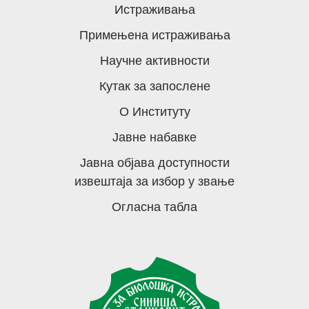
Истраживања
Примењена истраживања
Научне активности
Кутак за запослене
О Институту
Јавне набавке
Јавна објава доступности
извештаја за избор у звање
Огласна табла