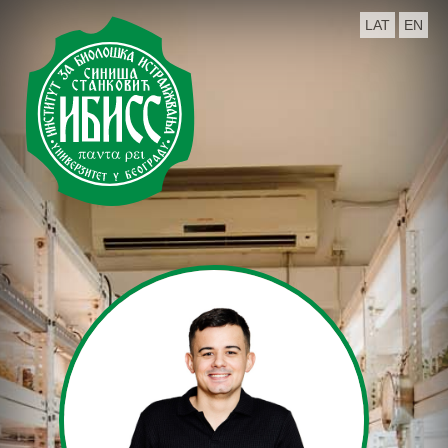
LAT
EN