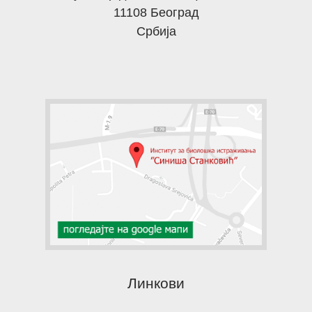
11108 Београд
Србија
Линкови