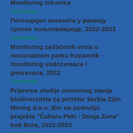
Monitoring tekunica
Опширније...
Потенцијал инсекатa у развоју
српске пољопривреде, 2022-2023
Опширније...
Monitoring zaštićenih vrsta u
nacionalnom parku Kopaonik -
monitoring vodozemaca i
gmizavaca, 2022
Опширније...
Priprema studije osnovnog stanja
biodiverziteta za potrebe Serbia Zijin
Mining d.o.o. Bor na području
projekta "Čukaru Peki - Donja Zona"
kod Bora, 2022-2023