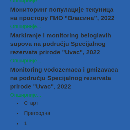
Опширније...
Мониторинг популације текуница
на простору ПИО ”Власина”, 2022
Опширније...
Markiranje i monitoring beloglavih
supova na području Specijalnog
rezervata prirode "Uvac", 2022
Опширније...
Monitoring vodozemaca i gmizavaca
na području Specijalnog rezervata
prirode "Uvac", 2022
Опширније...
Старт
Претходна
1