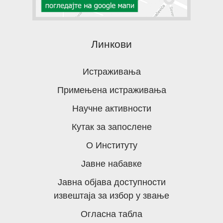
Линкови
Истраживања
Примењена истраживања
Научне активности
Кутак за запослене
О Институту
Јавне набавке
Јавна објава доступности
извештаја за избор у звање
Огласна табла