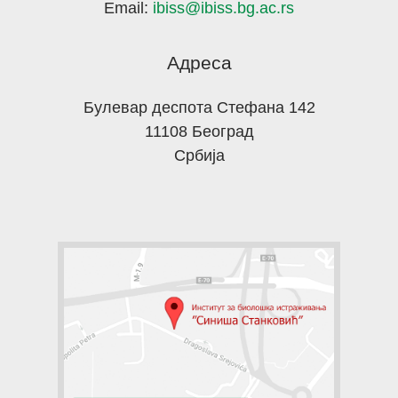
Email:
ibiss@ibiss.bg.ac.rs
Адреса
Булевар деспота Стефана 142
11108 Београд
Србија