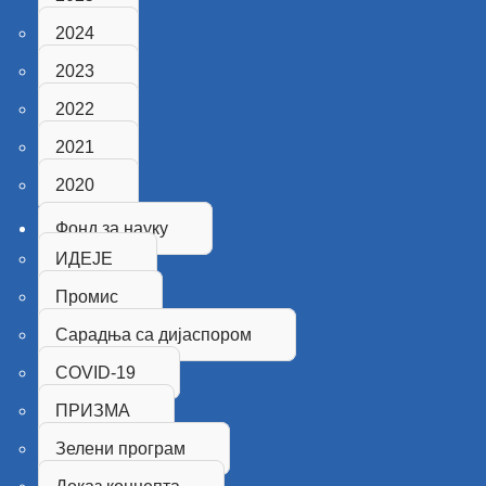
2024
2023
2022
2021
2020
Фонд за науку
ИДЕЈЕ
Промис
Сарадња са дијаспором
COVID-19
ПРИЗМА
Зелени програм