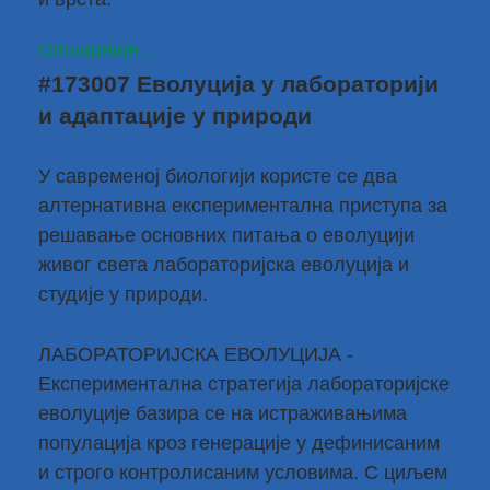
Опширније...
#173007 Еволуција у лабораторији
и адаптације у природи
У савременој биологији користе се два
алтернативна експериментална приступа за
решавање основних питања о еволуцији
живог света лабораторијска еволуција и
студије у природи.
ЛАБОРАТОРИЈСКА ЕВОЛУЦИЈА -
Експериментална стратегија лабораторијске
еволуције базира се на истраживањима
популација кроз генерације у дефинисаним
и строго контролисаним условима. С циљем