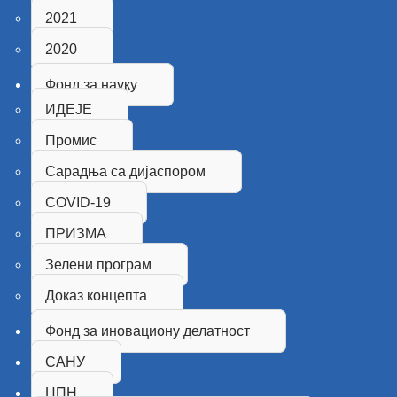
2021
2020
Фонд за науку
ИДЕЈЕ
Промис
Сарадња са дијаспором
COVID-19
ПРИЗМА
Зелени програм
Доказ концепта
Фонд за иновациону делатност
САНУ
ЦПН