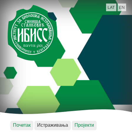
LAT
EN
Почетак
Истраживања
Пројекти