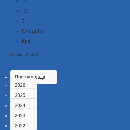
1
2
3
Следећа
Крај
Страна 3 од 3
Програм рада
2026
2025
2024
2023
2022