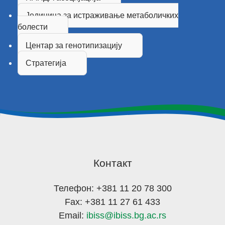
Јединица за истраживање метаболичких
болести
Центар за генотипизацију
Стратегија
Контакт
Телефон: +381 11 20 78 300
Fax: +381 11 27 61 433
Email:
ibiss@ibiss.bg.ac.rs