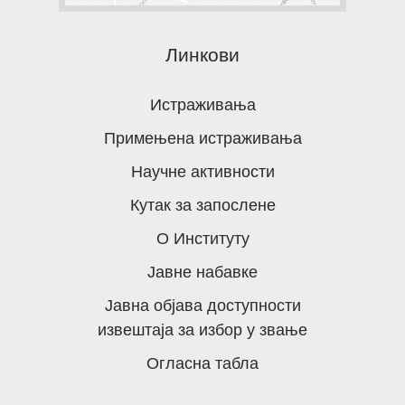
Линкови
Истраживања
Примењена истраживања
Научне активности
Кутак за запослене
О Институту
Јавне набавке
Јавна објава доступности
извештаја за избор у звање
Огласна табла