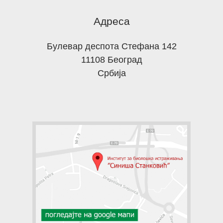
Адреса
Булевар деспота Стефана 142
11108 Београд
Србија