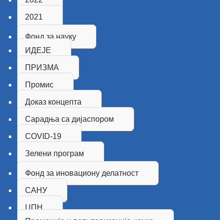
2021
Фонд за науку
ИДЕЈЕ
ПРИЗМА
Промис
Доказ концепта
Сарадња са дијаспором
COVID-19
Зелени програм
Фонд за иновациону делатност
САНУ
ЦПН