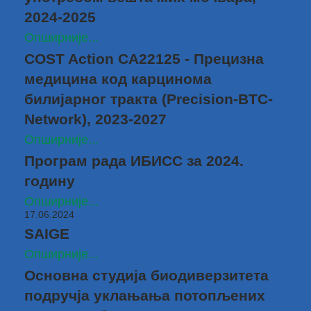
2024-2025
Опширније...
COST Action CA22125 - Прецизна
медицина код карциномa
билијарног тракта (Precision-BTC-
Network), 2023-2027
Опширније...
Програм рада ИБИСС за 2024.
годину
Опширније...
17.06.2024
SAIGE
Опширније...
Основна студија биодиверзитета
подручја уклањања потопљених