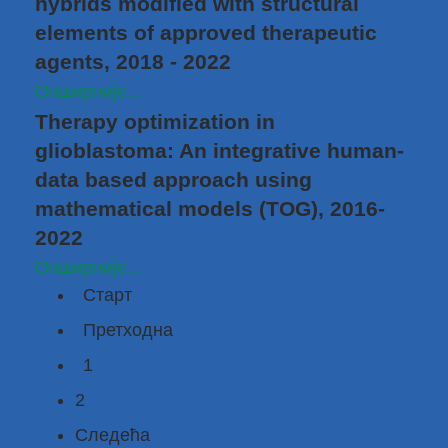
hybrids modified with structural
elements of approved therapeutic
agents, 2018 - 2022
Опширније...
Therapy optimization in
glioblastoma: An integrative human-
data based approach using
mathematical models (TOG), 2016-
2022
Опширније...
Старт
Претходна
1
2
Следећа