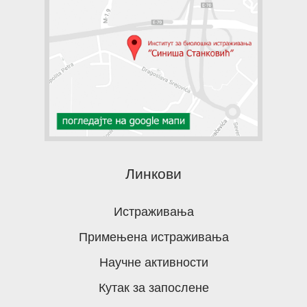
Линкови
Истраживања
Примењена истраживања
Научне активности
Кутак за запослене