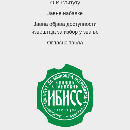
О Институту
Јавне набавке
Јавна објава доступности
извештаја за избор у звање
Огласна табла