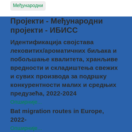
Међународни
Пројекти - Међународни
пројекти - ИБИСС
Идентификација својстава
лековитих/ароматичних биљака и
побољшање квалитета, хранљиве
вредности и складиштења свежих
и сувих производа за подршку
конкурентности малих и средњих
предузећа, 2022-2024
Опширније...
Bat migration routes in Europe,
2022-
Опширније...