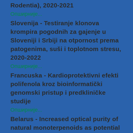
Rodentia), 2020-2021
Опширније...
Slovenija - Testiranje klonova
krompira pogodnih za gajenje u
Sloveniji i Srbiji na otpornost prema
patogenima, suši i toplotnom stresu,
2020-2022
Опширније...
Francuska - Kardioprotektivni efekti
polifenola kroz bioinformatički
genomski pristup i predkliničke
studije
Опширније...
Belarus - Increased optical purity of
natural monoterpenoids as potential