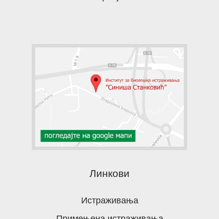
Линкови
Истраживања
Примењена истраживања