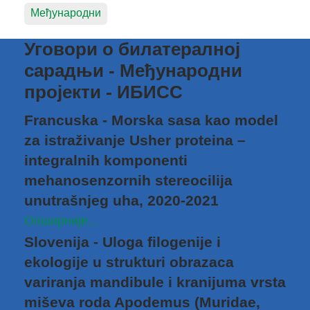
Међународни
Уговори о билатералној
сарадњи - Међународни
пројекти - ИБИСС
Francuska - Morska sasa kao model
za istraživanje Usher proteina –
integralnih komponenti
mehanosenzornih stereocilija
unutrašnjeg uha, 2020-2021
Опширније...
Slovenija - Uloga filogenije i
ekologije u strukturi obrazaca
variranja mandibule i kranijuma vrsta
miševa roda Apodemus (Muridae,