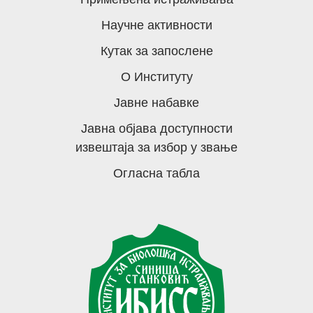
Научне активности
Кутак за запослене
О Институту
Јавне набавке
Јавна објава доступности
извештаја за избор у звање
Огласна табла