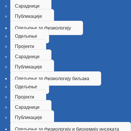
Сарадници
Публикације
Одељење за физиологију
Одељење
Пројекти
Сарадници
Публикације
Одељење за физиологију биљака
Одељење
Пројекти
Сарадници
Публикације
Одељење за физиологију и биохемију инсеката