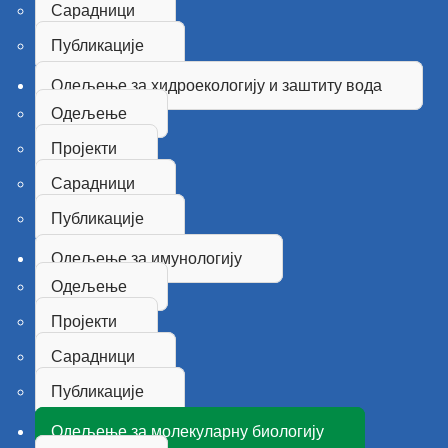
Сарадници
Публикације
Одељење за хидроекологију и заштиту вода
Одељење
Пројекти
Сарадници
Публикације
Одељење за имунологију
Одељење
Пројекти
Сарадници
Публикације
Одељење за молекуларну биологију