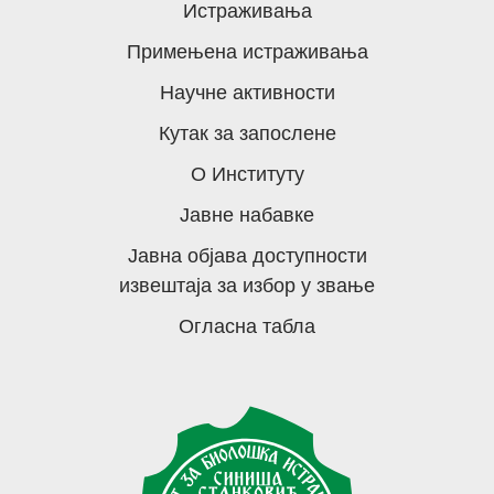
Истраживања
Примењена истраживања
Научне активности
Кутак за запослене
О Институту
Јавне набавке
Јавна објава доступности
извештаја за избор у звање
Огласна табла