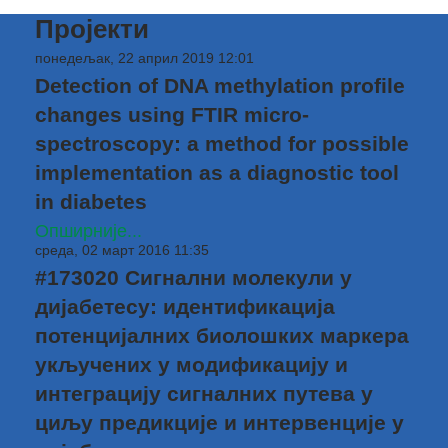
Пројекти
понедељак, 22 април 2019 12:01
Detection of DNA methylation profile
changes using FTIR micro-
spectroscopy: a method for possible
implementation as a diagnostic tool
in diabetes
Опширније...
среда, 02 март 2016 11:35
#173020 Сигнални молекули у
дијабетесу: идентификација
потенцијалних биолошких маркера
укључених у модификацију и
интеграцију сигналних путева у
циљу предикције и интервенције у