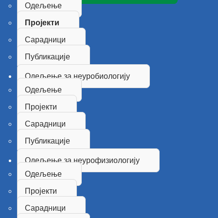
Одељење
Пројекти
Сарадници
Публикације
Одељење за неуробиологију
Одељење
Пројекти
Сарадници
Публикације
Одељење за неурофизиологију
Одељење
Пројекти
Сарадници