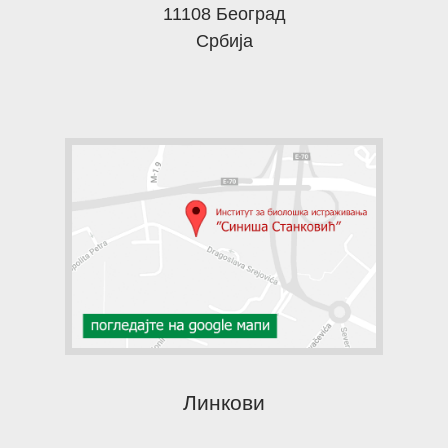
11108 Београд
Србија
Линкови