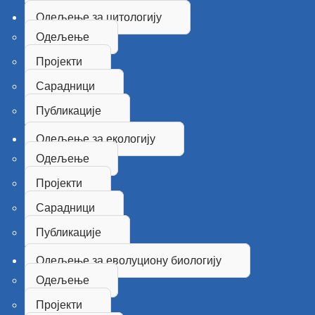
Одељење за цитологију
Одељење
Пројекти
Сарадници
Публикације
Одељење за екологију
Одељење
Пројекти
Сарадници
Публикације
Одељење за еволуциону биологију
Одељење
Пројекти