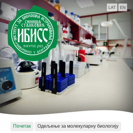
LAT
EN
Почетак
Одељење за молекуларну биологију