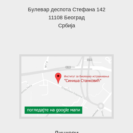
Булевар деспота Стефана 142
11108 Београд
Србија
Линкови