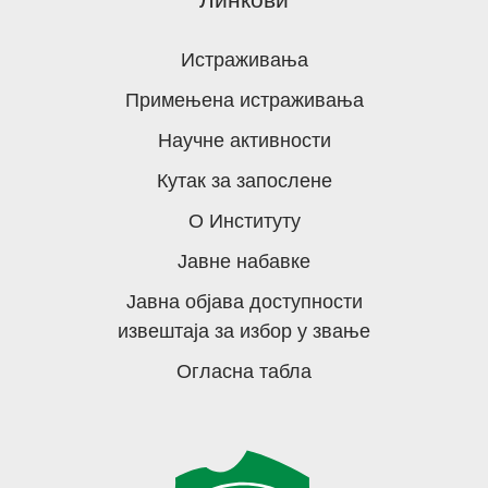
Истраживања
Примењена истраживања
Научне активности
Кутак за запослене
О Институту
Јавне набавке
Јавна објава доступности
извештаја за избор у звање
Огласна табла