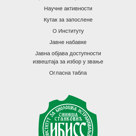
Научне активности
Кутак за запослене
О Институту
Јавне набавке
Јавна објава доступности
извештаја за избор у звање
Огласна табла