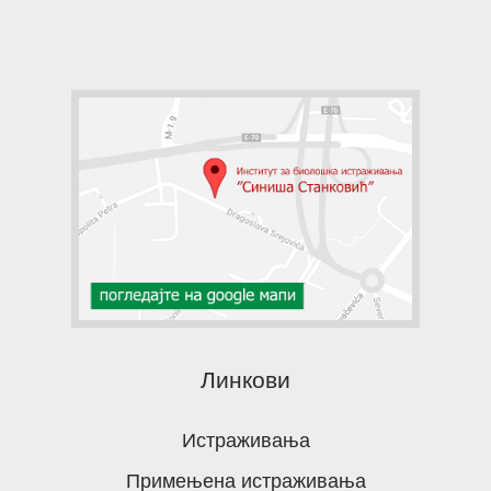
Линкови
Истраживања
Примењена истраживања