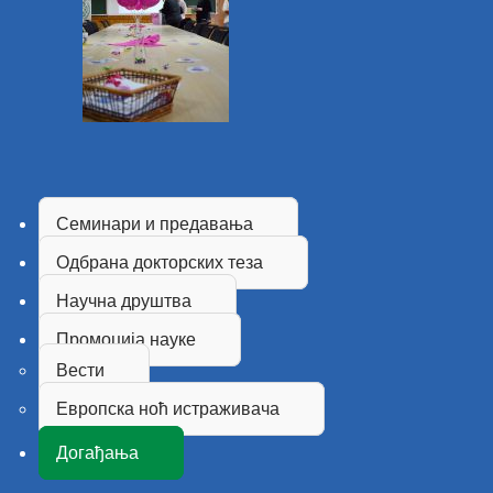
Семинари и предавања
Одбрана докторских теза
Научна друштва
Промоција науке
Вести
Европска ноћ истраживача
Догађања