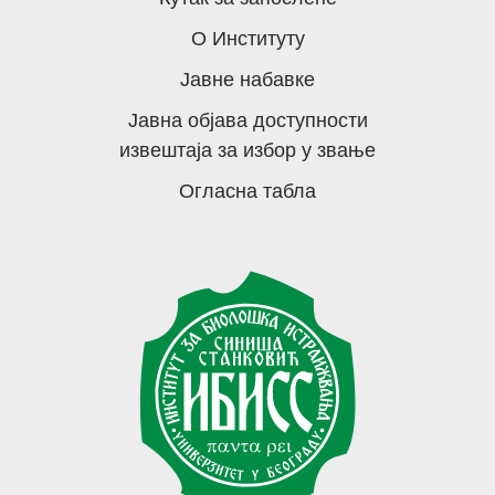
О Институту
Јавне набавке
Јавна објава доступности
извештаја за избор у звање
Огласна табла