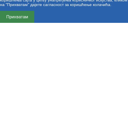
на "Прихватам" дајете сагласност за коришћење колачића.
Прихватам