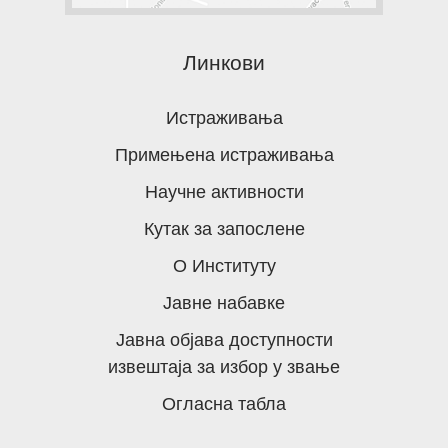
Линкови
Истраживања
Примењена истраживања
Научне активности
Кутак за запослене
О Институту
Јавне набавке
Јавна објава доступности
извештаја за избор у звање
Огласна табла