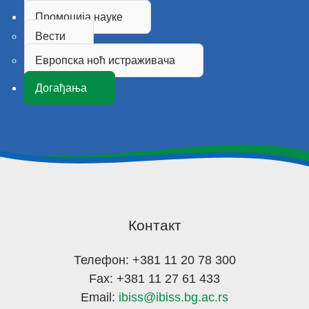
Промоција науке
Вести
Европска ноћ истраживача
Догађања
Контакт
Телефон: +381 11 20 78 300
Fax: +381 11 27 61 433
Email:
ibiss@ibiss.bg.ac.rs