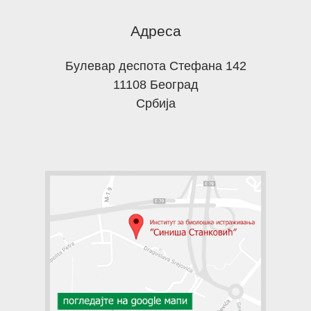
Адреса
Булевар деспота Стефана 142
11108 Београд
Србија