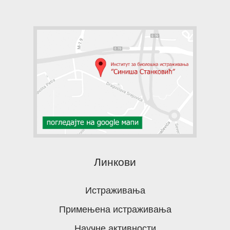
Линкови
Истраживања
Примењена истраживања
Научне активности