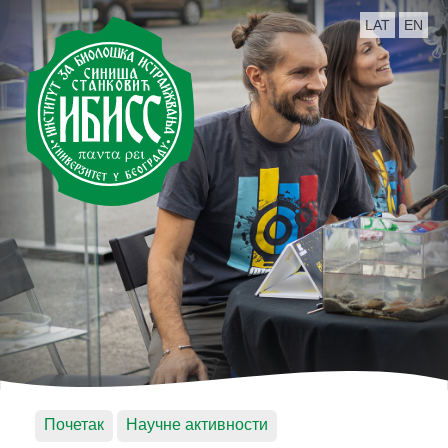
LAT
EN
Почетак
Научне активности