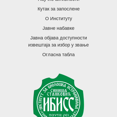
Кутак за запослене
О Институту
Јавне набавке
Јавна објава доступности
извештаја за избор у звање
Огласна табла