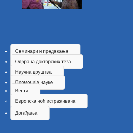
Семинари и предавања
Одбрана докторских теза
Научна друштва
Промоција науке
Вести
Европска ноћ истраживача
Догађања