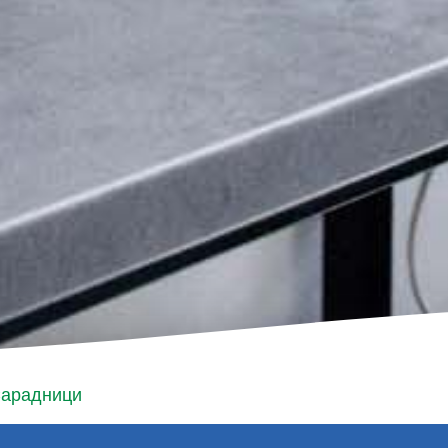
арадници