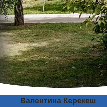
Валентина Керекеш