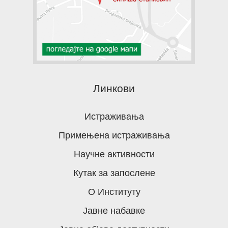
Линкови
Истраживања
Примењена истраживања
Научне активности
Кутак за запослене
О Институту
Јавне набавке