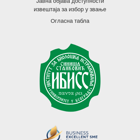
Јавна објава доступности
извештаја за избор у звање
Огласна табла