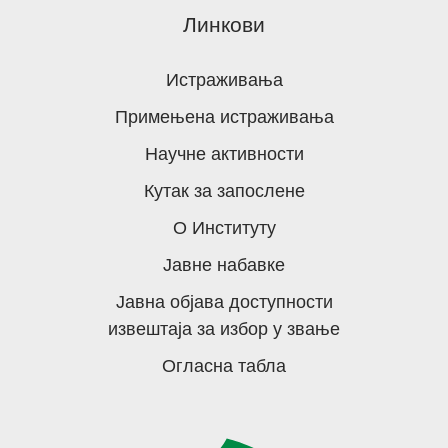
Линкови
Истраживања
Примењена истраживања
Научне активности
Кутак за запослене
О Институту
Јавне набавке
Јавна објава доступности
извештаја за избор у звање
Огласна табла