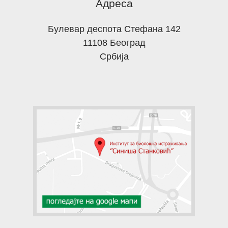
Адреса
Булевар деспота Стефана 142
11108 Београд
Србија