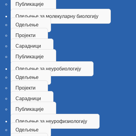
Публикације
Одељење за молекуларну биологију
Одељење
Пројекти
Сарадници
Публикације
Одељење за неуробиологију
Одељење
Пројекти
Сарадници
Публикације
Одељење за неурофизиологију
Одељење