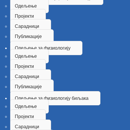
Одељење
Пројекти
Сарадници
Публикације
Одељење за физиологију
Одељење
Пројекти
Сарадници
Публикације
Одељење за физиологију биљака
Одељење
Пројекти
Сарадници