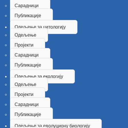
Сарадници
Публикације
Одељење за цитологију
Одељење
Пројекти
Сарадници
Публикације
Одељење за екологију
Одељење
Пројекти
Сарадници
Публикације
Одељење за еволуциону биологију