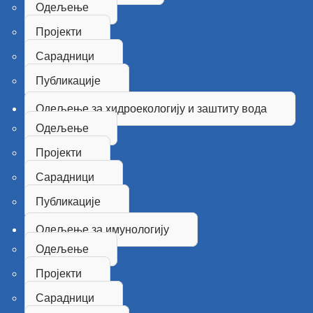
Одељење
Пројекти
Сарадници
Публикације
Одељење за хидроекологију и заштиту вода
Одељење
Пројекти
Сарадници
Публикације
Одељење за имунологију
Одељење
Пројекти
Сарадници