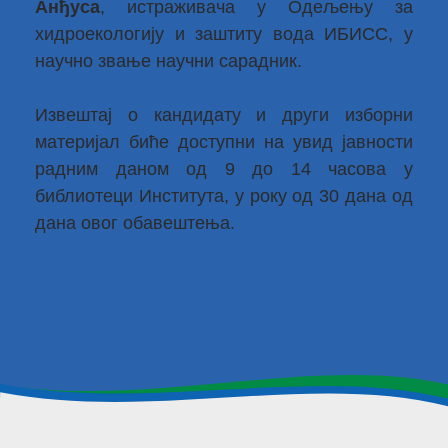
Анђуса
, истраживача у Одељењу за
хидроекологију и заштиту вода ИБИСС, у
научно звање научни сарадник.
Извештај о кандидату и други изборни
материјал биће доступни на увид јавности
радним даном од 9 до 14 часова у
библиотеци Института, у року од 30 дана од
дана овог обавештења.