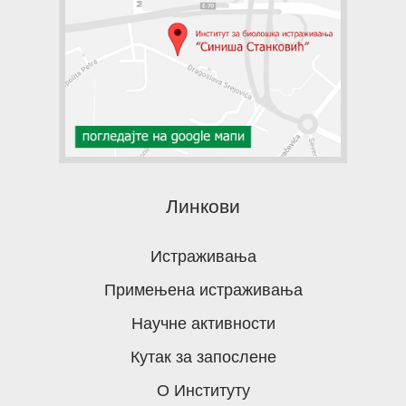
Линкови
Истраживања
Примењена истраживања
Научне активности
Кутак за запослене
О Институту