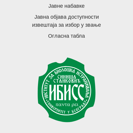
Јавне набавке
Јавна објава доступности
извештаја за избор у звање
Огласна табла