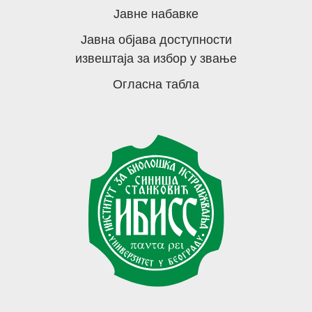
Јавне набавке
Јавна објава доступности
извештаја за избор у звање
Огласна табла