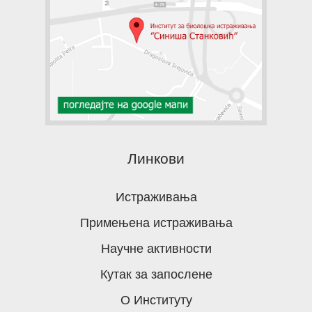
Линкови
Истраживања
Примењена истраживања
Научне активности
Кутак за запослене
О Институту