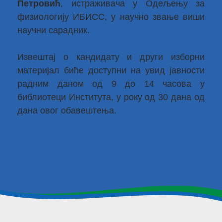
Петровић
, истраживача у Одељењу за
физиологију ИБИСС, у научно звање виши
научни сарадник.
Извештај о кандидату и други изборни
материјал биће доступни на увид јавности
радним даном од 9 до 14 часова у
библиотеци Института, у року од 30 дана од
дана овог обавештења.