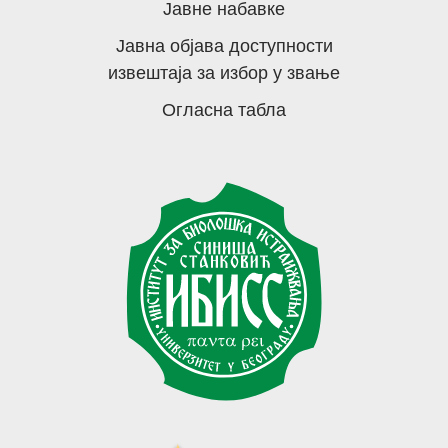
Јавне набавке
Јавна објава доступности
извештаја за избор у звање
Огласна табла