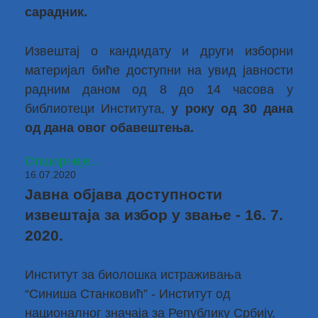
сарадник.
Извештај о кандидату и други изборни
материјал биће доступни на увид јавности
радним даном од 8 до 14 часова у
библиотеци Института,
у року од 30 дана
од дана овог обавештења.
Опширније...
16.07.2020
Јавна објава доступности
извештаја за избор у звање - 16. 7.
2020.
Институт за биолошка истраживања
“Синиша Станковић” - Институт од
националног значаја за Републику Србију,