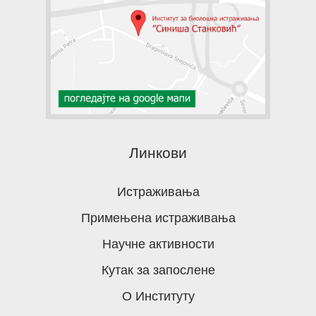
Линкови
Истраживања
Примењена истраживања
Научне активности
Кутак за запослене
О Институту