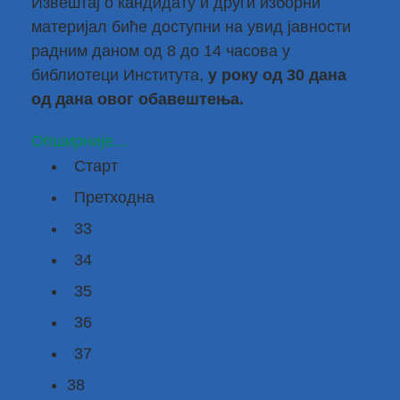
Извештај о кандидату и други изборни
материјал биће доступни на увид јавности
радним даном од 8 до 14 часова у
библиотеци Института,
у року од 30 дана
од дана овог обавештења.
Опширније...
Старт
Претходна
33
34
35
36
37
38