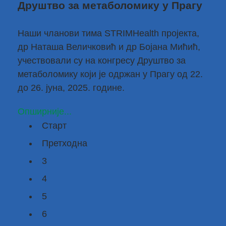
Друштво за метаболомику у Прагу
Наши чланови тима
STRIMHealth пројекта
,
др Наташа Величковић
и
др Бојана Мићић
,
учествовали су на конгресу Друштво за
метаболомику који је одржан у Прагу од 22.
до 26. јуна, 2025. године.
Опширније...
Старт
Претходна
3
4
5
6