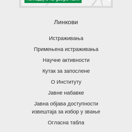
Линкови
Истраживања
Примењена истраживања
Научне активности
Кутак за запослене
О Институту
Јавне набавке
Јавна објава доступности
извештаја за избор у звање
Огласна табла