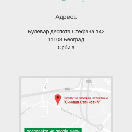
Адреса
Булевар деспота Стефана 142
11108 Београд
Србија