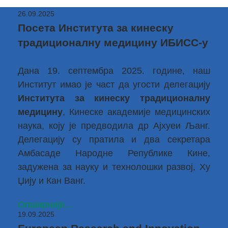
26.09.2025
Посета Института за кинеску
традиционалну медицину ИБИСС-у
Дана 19. септембра 2025. године, наш
Институт имао је част да угости делегацију
Института за кинеску традиционалну
медицину
, Кинеске академије медицинских
наука, коју је предводила др Ајхуеи Љанг.
Делегацију су пратила и два секретара
Амбасаде Народне Републике Кине,
задужена за науку и технолошки развој, Ху
Џију и Кан Ванг.
Опширније...
19.09.2025