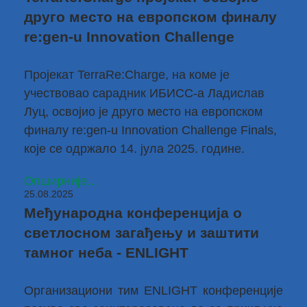
друго место на европском финалу
re:gen-u Innovation Challenge
Пројекат TerraRe:Charge
, на коме је
учествовао сарадник ИБИСС-а
Ладислав
Луц
, освојио је друго место на европском
финалу re:gen-u Innovation Challenge Finals,
које се одржало 14. јула 2025. године.
Опширније...
25.08.2025
Међународна конференција о
светлосном загађењу и заштити
тамног неба - ENLIGHT
Организациони тим
ENLIGHT
конференције