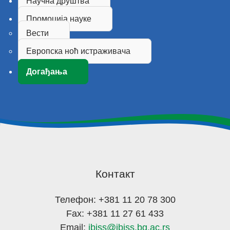
Научна друштва
Промоција науке
Вести
Европска ноћ истраживача
Догађања
Контакт
Телефон: +381 11 20 78 300
Fax: +381 11 27 61 433
Email:
ibiss@ibiss.bg.ac.rs