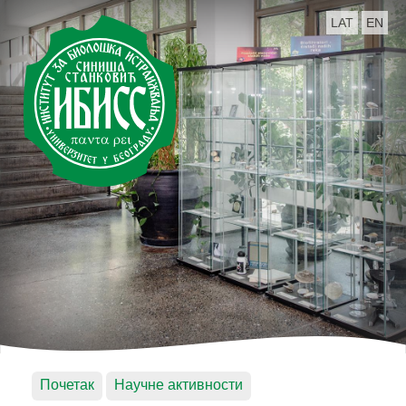
LAT
EN
Почетак
Научне активности