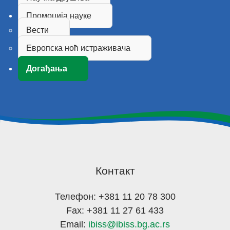
Промоција науке
Вести
Европска ноћ истраживача
Догађања
Контакт
Телефон: +381 11 20 78 300
Fax: +381 11 27 61 433
Email:
ibiss@ibiss.bg.ac.rs