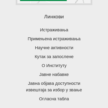
Линкови
Истраживања
Примењена истраживања
Научне активности
Кутак за запослене
О Институту
Јавне набавке
Јавна објава доступности
извештаја за избор у звање
Огласна табла