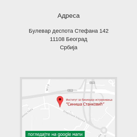
Адреса
Булевар деспота Стефана 142
11108 Београд
Србија