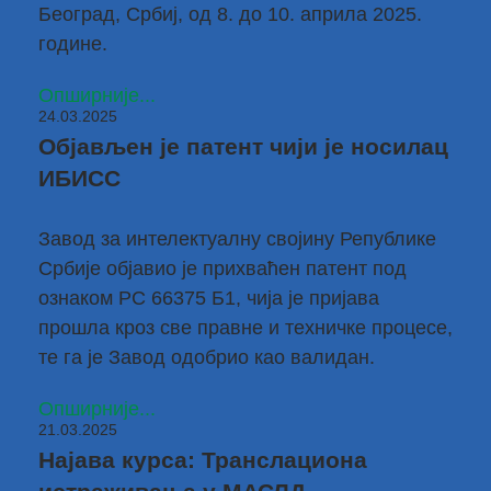
Београд, Србиј, од 8. до 10. априла 2025.
године.
Опширније...
24.03.2025
Објављен је патент чији је носилац
ИБИСС
Завод за интелектуалну својину Републике
Србије
објавио је прихваћен патент под
ознаком РС 66375 Б1, чија је пријава
прошла кроз све правне и техничке процесе,
те га је Завод одобрио као валидан.
Опширније...
21.03.2025
Најава курса: Транслациона