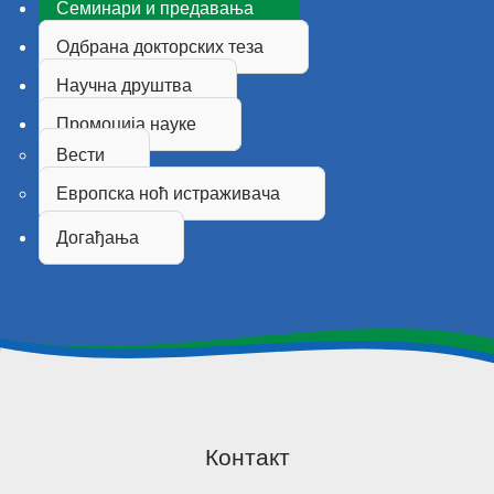
Семинари и предавања
Одбрана докторских теза
Научна друштва
Промоција науке
Вести
Европска ноћ истраживача
Догађања
Контакт