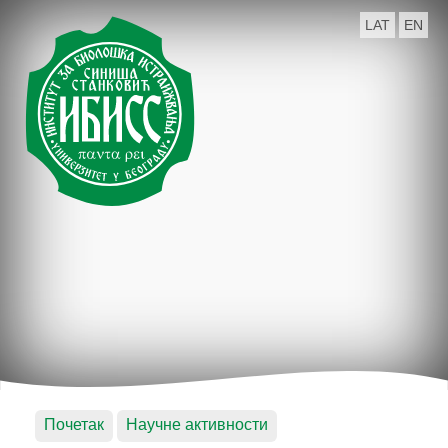
LAT
EN
Почетак
Научне активности