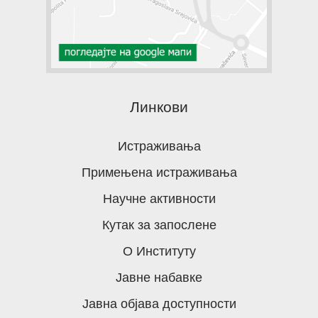
Линкови
Истраживања
Примењена истраживања
Научне активности
Кутак за запослене
О Институту
Јавне набавке
Јавна објава доступности