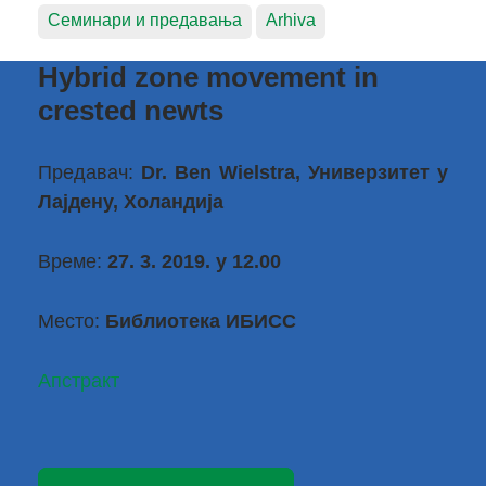
Семинари и предавања
Arhiva
Hybrid zone movement in
crested newts
Предавач:
Dr. Ben Wielstra, Универзитет у
Лајдену, Холандија
Време:
27. 3. 2019. у 12.00
Место:
Библиотека ИБИСС
Апстракт