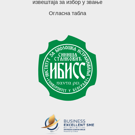
извештаја за избор у звање
Огласна табла