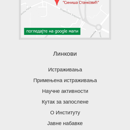
Линкови
Истраживања
Примењена истраживања
Научне активности
Кутак за запослене
О Институту
Јавне набавке