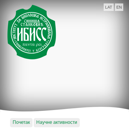
LAT
EN
Почетак
Научне активности