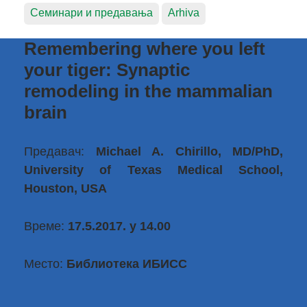
Семинари и предавања
Arhiva
Remembering where you left
your tiger: Synaptic
remodeling in the mammalian
brain
Предавач:
Michael A. Chirillo, MD/PhD,
University of Texas Medical School,
Houston, USA
Време:
17.5.2017. у 14.00
Место:
Библиотека ИБИСС