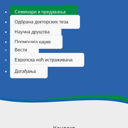
Семинари и предавања
Одбрана докторских теза
Научна друштва
Промоција науке
Вести
Европска ноћ истраживача
Догађања