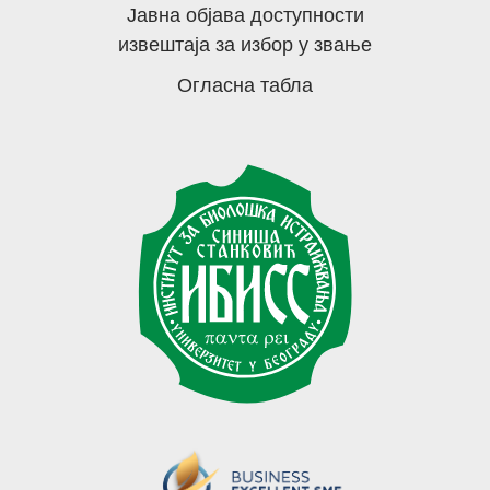
Јавна објава доступности
извештаја за избор у звање
Огласна табла