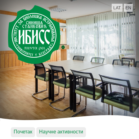
LAT
EN
Почетак
Научне активности