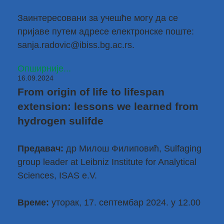
Заинтересовани за учешће могу да се
пријаве путем адресе електронске поште:
sanja.radovic@ibiss.bg.ac.rs
.
Опширније...
16.09.2024
From origin of life to lifespan
extension: lessons we learned from
hydrogen sulifde
Предавач:
др Милош Филиповић
, Sulfaging
group leader at Leibniz Institute for Analytical
Sciences, ISAS e.V.
Време:
уторак, 17. септембар 2024. у 12.00