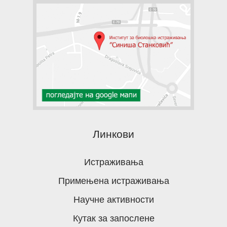
Линкови
Истраживања
Примењена истраживања
Научне активности
Кутак за запослене