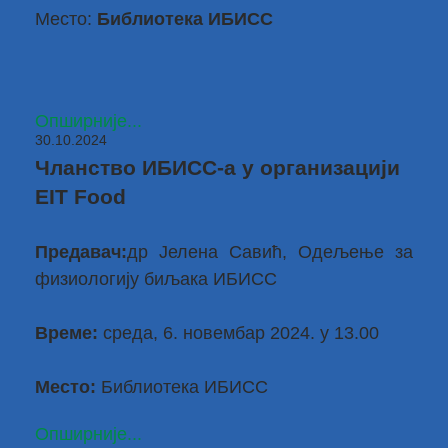
Место:
Библиотека ИБИСС
Опширније...
30.10.2024
Чланство ИБИСС-а у организацији
EIT Food
Предавач:
др Јелена Савић
, Одељење за
физиологију биљака ИБИСС
Време:
среда, 6. новембар 2024. у 13.00
Место:
Библиотека ИБИСС
Опширније...