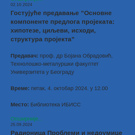
02.10.2024
Гостујуће предавање ”Основне
компоненте предлога пројеката:
хипотезе, циљеви, исходи,
структура пројекта”
Предавач:
проф. др Бојана Обрадовић
,
Технолошко-металуршки факултет
Универзитета у Београду
Време:
петак, 4. октобар 2024. у 12.00
Место:
Библиотека ИБИСС
Опширније...
25.09.2024
Радионица Проблеми и недоумице