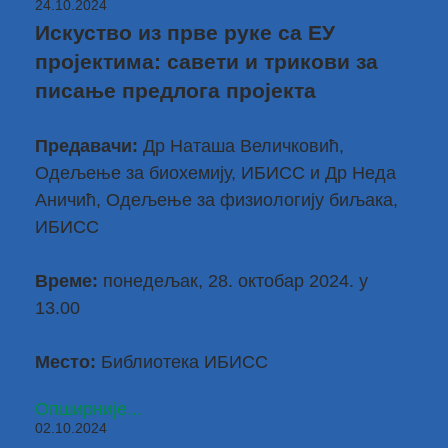
24.10.2024
Искуство из прве руке са ЕУ
пројектима: савети и трикови за
писање предлога пројекта
Предавачи:
Др Наташа Величковић
,
Одељење за биохемију, ИБИСС и
Др Неда
Аничић
, Одељење за физиологију биљака,
ИБИСС
Време:
понедељак, 28. октобар 2024. у
13.00
Место:
Библиотека ИБИСС
Опширније...
02.10.2024