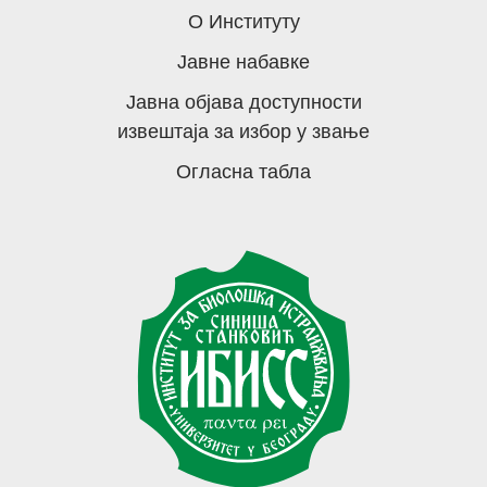
О Институту
Јавне набавке
Јавна објава доступности
извештаја за избор у звање
Огласна табла