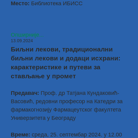
Место:
Библиотека ИБИСС
Опширније...
13.09.2024
Биљни лекови, традиционални
биљни лекови и додаци исхрани:
карактеристике и путеви за
стављање у промет
Предавач:
Проф. др Татјана Кундаковић-
Васовић
, редовни професор на Катедри за
фармакогнозију Фармацеутског факултета
Универзитета у Београду
Време:
среда, 25. септембар 2024. у 12.00