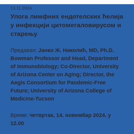
13.11.2024
Улога лимфних ендотелских ћелија
у инфекцији цитомегаловирусом и
старењу
Предавач:
Јанко Ж. Николић
, MD, Ph.D.
Bowman Professor and Head, Department
of Immunobiology; Co-Director, University
of Arizona Center on Aging; Director, the
Aegis Consortium for Pandemic-Free
Future; University of Arizona College of
Medicine-Tucson
Време:
четвртак, 14. новембар 2024. у
12.00