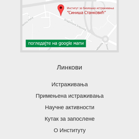
Линкови
Истраживања
Примењена истраживања
Научне активности
Кутак за запослене
О Институту