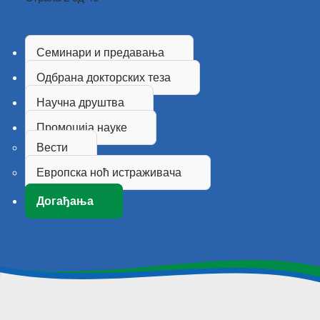
Семинари и предавања
Одбрана докторских теза
Научна друштва
Промоција науке
Вести
Европска ноћ истраживача
Догађања