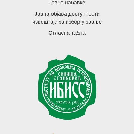
Јавне набавке
Јавна објава доступности
извештаја за избор у звање
Огласна табла