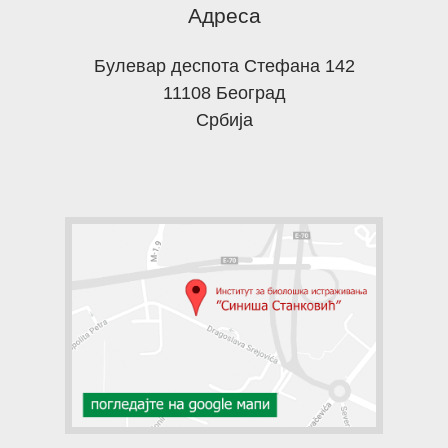
Адреса
Булевар деспота Стефана 142
11108 Београд
Србија