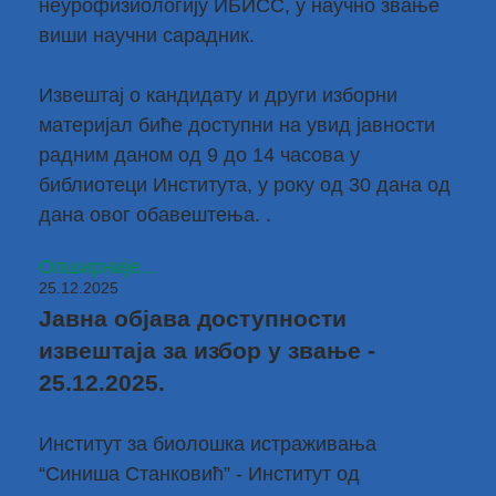
неурофизиологију ИБИСС, у научно звање
виши научни сарадник.
Извештај о кандидату и други изборни
материјал биће доступни на увид јавности
радним даном од 9 до 14 часова у
библиотеци Института, у року од 30 дана од
дана овог обавештења. .
Опширније...
25.12.2025
Јавна објава доступности
извештаја за избор у звање -
25.12.2025.
Институт за биолошка истраживања
“Синиша Станковић” - Институт од