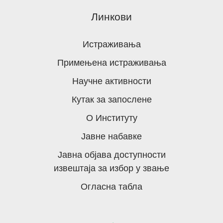
Линкови
Истраживања
Примењена истраживања
Научне активности
Кутак за запослене
О Институту
Јавне набавке
Јавна објава доступности
извештаја за избор у звање
Огласна табла