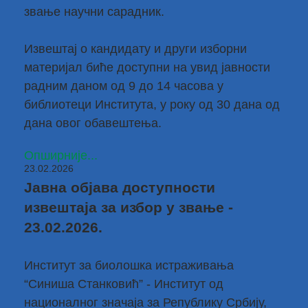
звање научни сарадник.
Извештај о кандидату и други изборни
материјал биће доступни на увид јавности
радним даном од 9 до 14 часова у
библиотеци Института, у року од 30 дана од
дана овог обавештења.
Опширније...
23.02.2026
Јавна објава доступности
извештаја за избор у звање -
23.02.2026.
Институт за биолошка истраживања
“Синиша Станковић” - Институт од
националног значаја за Републику Србију,