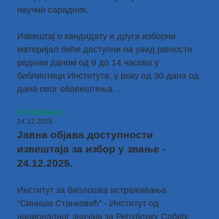
научни сарадник.
Извештај о кандидату и други изборни
материјал биће доступни на увид јавности
радним даном од 9 до 14 часова у
библиотеци Института, у року од 30 дана од
дана овог обавештења. .
Опширније...
24.12.2025
Јавна објава доступности
извештаја за избор у звање -
24.12.2025.
Институт за биолошка истраживања
“Синиша Станковић” - Институт од
националног значаја за Републику Србију,