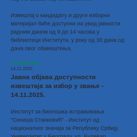
Извештај о кандидату и други изборни
материјал биће доступни на увид јавности
радним даном од 9 до 14 часова у
библиотеци Института, у року од 30 дана од
дана овог обавештења. .
Опширније...
14.11.2025
Јавна објава доступности
извештаја за избор у звање -
14.11.2025.
Институт за биолошка истраживања
“Синиша Станковић” - Институт од
националног значаја за Републику Србију,
Универзитет у Београду, ул. Булевар