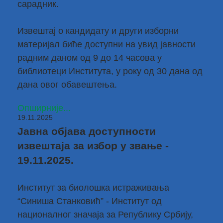
сарадник.
Извештај о кандидату и други изборни
материјал биће доступни на увид јавности
радним даном од 9 до 14 часова у
библиотеци Института, у року од 30 дана од
дана овог обавештења.
Опширније...
19.11.2025
Јавна објава доступности
извештаја за избор у звање -
19.11.2025.
Институт за биолошка истраживања
“Синиша Станковић” - Институт од
националног значаја за Републику Србију,