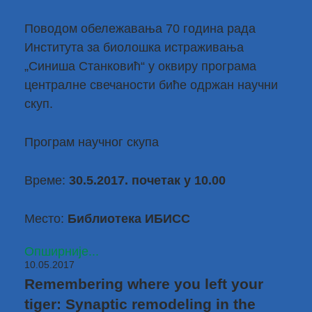
Поводом обележавања 70 година рада
Института за биолошка истраживања
„Синиша Станковић“ у оквиру програма
централне свечаности биће одржан научни
скуп.
Програм научног скупа
Време:
30.5.2017. почетак у 10.00
Место:
Библиотека ИБИСС
Опширније...
10.05.2017
Remembering where you left your
tiger: Synaptic remodeling in the