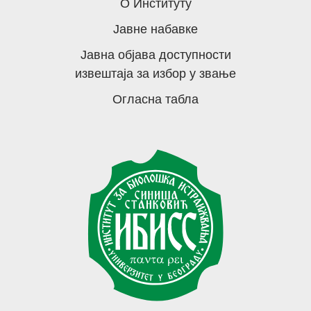
О Институту
Јавне набавке
Јавна објава доступности
извештаја за избор у звање
Огласна табла