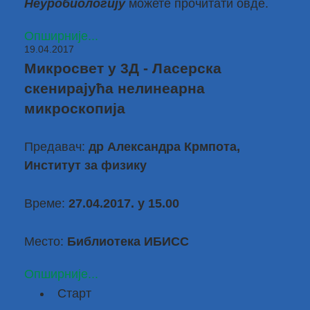
Неуробиологију
можете прочитати
овде
.
Опширније...
19.04.2017
Микросвет у 3Д - Ласерска
скенирајућа нелинеарна
микроскопија
Предавач:
др Александра Крмпота,
Институт за физику
Време:
27.04.2017. у 15.00
Место:
Библиотека ИБИСС
Опширније...
Старт