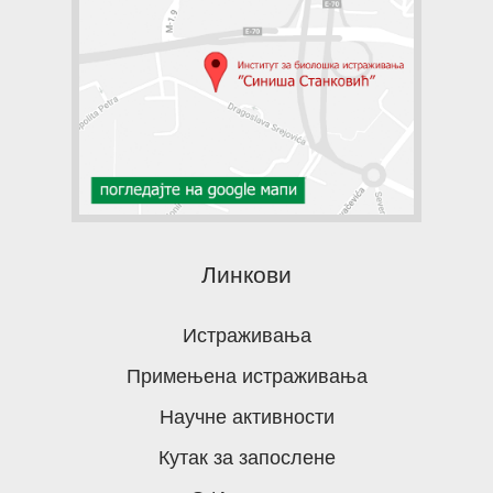
Линкови
Истраживања
Примењена истраживања
Научне активности
Кутак за запослене