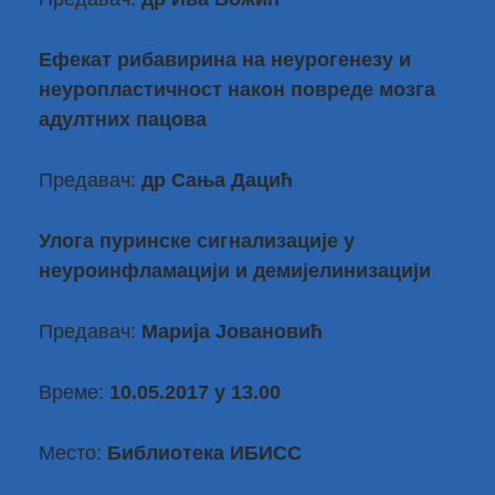
Ефекат рибавирина на неурогенезу и
неуропластичност након повреде мозга
адултних пацова
Предавач:
др Сања Дацић
Улога пуринске сигнализације у
неуроинфламацији и демијелинизацији
Предавач:
Марија Јовановић
Време:
10.05
.2017 у 13.00
Место:
Библиотека ИБИСС