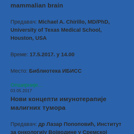
mammalian brain
Предавач:
Michael A. Chirillo, MD/PhD,
University of Texas Medical School,
Houston, USA
Време:
17.5.2017. у 14.00
Место:
Библиотека ИБИСС
Опширније...
03.05.2017
Нови концепти имунотерапије
малигних тумора
Предавач:
др Лазар Попоповић
, Институт
за онкологију Војводине у Сремској