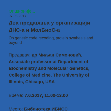
Опширније...
07.06.2017
Два предавања у организацији
ДНС-а и МолБиоС-а
On genetic code recoding, protein synthesis and
beyond
Предавач:
др Миљан Симоновић
,
Associate professor at Department of
Biochemistry and Molecular Genetics,
College of Medicine, The University of
Illinois, Chicago, USA
Време:
7.6.2017, 11.00-13.00
Место:
Библиотека ИБИСС