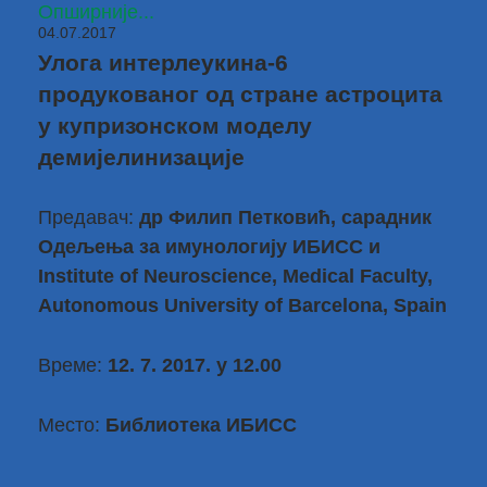
Опширније...
04.07.2017
Улога интерлеукина-6
продукованог од стране астроцита
у купризонском моделу
демијелинизације
Предавач:
др Филип Петковић, сарадник
Одељења за имунологију ИБИСС и
Institute of Neuroscience, Medical Faculty,
Autonomous University of Barcelona​, Spain
Време:
12. 7. 2017. у 12.00
Место:
Библиотека ИБИСС