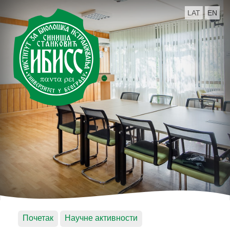
LAT
EN
Почетак
Научне активности