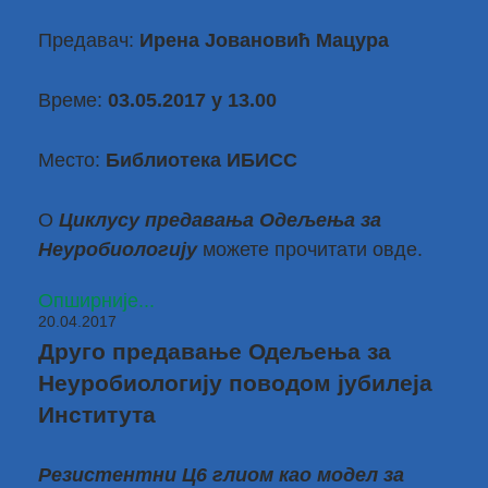
Предавач:
Ирена Јовановић Мацура
Време:
03.05
.2017 у 13.00
Место:
Библиотека ИБИСС
О
Циклусу предавања Одељења за
Неуробиологију
можете прочитати
овде
.
Опширније...
20.04.2017
Друго предавање Одељења за
Неуробиологију поводом јубилеја
Института
Резистентни Ц6 глиом као модел за