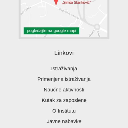
Linkovi
Istraživanja
Primenjena istraživanja
Naučne aktivnosti
Kutak za zaposlene
O Institutu
Javne nabavke