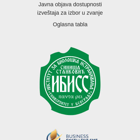
Javna objava dostupnosti
izveštaja za izbor u zvanje
Oglasna tabla