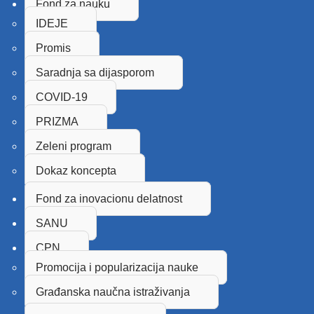
Fond za nauku
IDEJE
Promis
Saradnja sa dijasporom
COVID-19
PRIZMA
Zeleni program
Dokaz koncepta
Fond za inovacionu delatnost
SANU
CPN
Promocija i popularizacija nauke
Građanska naučna istraživanja