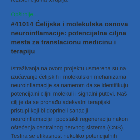
Opširnije...
#41014 Ćelijska i molekulska osnova
neuroinflamacije: potencijalna ciljna
mesta za translacionu medicinu i
terapiju
Istraživanja na ovom projektu usmerena su na
izučavanje ćelijskih i molekulskih mehanizama
neuroinflamacije sa namerom da se identifikuju
potencijalni ciljni molekuli i signalni putevi. Naš
cilj je da se pronađu adekvatni terapijski
pristupi koji bi doprineli sanaciji
neuroinflamacije i podstakli regeneraciju nakon
oštećenja centralnog nervnog sistema (CNS).
Testira se efikasnost nekoliko potencijalnih