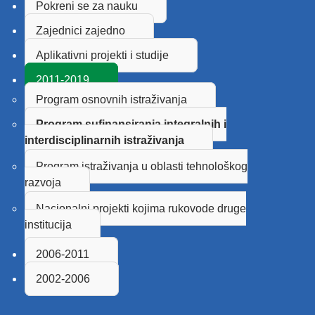
Pokreni se za nauku
Zajednici zajedno
Aplikativni projekti i studije
2011-2019
Program osnovnih istraživanja
Program sufinansiranja integralnih i
interdisciplinarnih istraživanja
Program istraživanja u oblasti tehnološkog
razvoja
Nacionalni projekti kojima rukovode druge
institucija
2006-2011
2002-2006