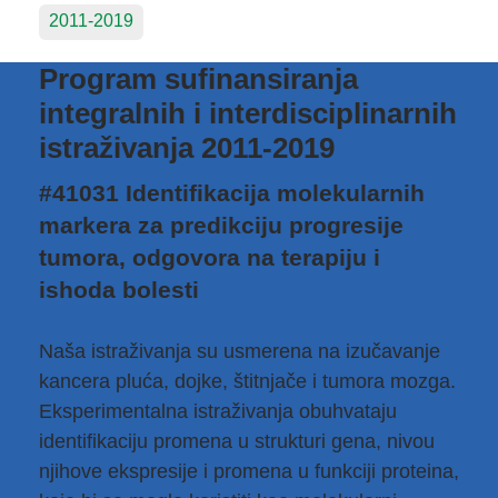
2011-2019
Program sufinansiranja
integralnih i interdisciplinarnih
istraživanja 2011-2019
#41031 Identifikacija molekularnih
markera za predikciju progresije
tumora, odgovora na terapiju i
ishoda bolesti
Naša istraživanja su usmerena na izučavanje
kancera pluća, dojke, štitnjače i tumora mozga.
Eksperimentalna istraživanja obuhvataju
identifikaciju promena u strukturi gena, nivou
njihove ekspresije i promena u funkciji proteina,