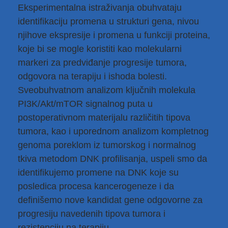
Eksperimentalna istraživanja obuhvataju
identifikaciju promena u strukturi gena, nivou
njihove ekspresije i promena u funkciji proteina,
koje bi se mogle koristiti kao molekularni
markeri za predviđanje progresije tumora,
odgovora na terapiju i ishoda bolesti.
Sveobuhvatnom analizom ključnih molekula
PI3K/Akt/mTOR signalnog puta u
postoperativnom materijalu različitih tipova
tumora, kao i uporednom analizom kompletnog
genoma poreklom iz tumorskog i normalnog
tkiva metodom DNK profilisanja, uspeli smo da
identifikujemo promene na DNK koje su
posledica procesa kancerogeneze i da
definišemo nove kandidat gene odgovorne za
progresiju navedenih tipova tumora i
rezistenciju na terapiju.