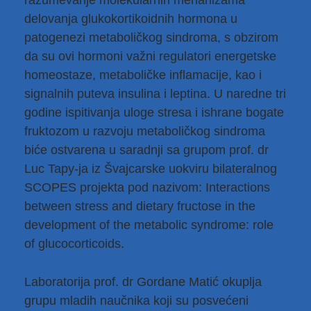
razumevanje molekularnih mehanizama
delovanja glukokortikoidnih hormona u
patogenezi metaboličkog sindroma, s obzirom
da su ovi hormoni važni regulatori energetske
homeostaze, metaboličke inflamacije, kao i
signalnih puteva insulina i leptina. U naredne tri
godine ispitivanja uloge stresa i ishrane bogate
fruktozom u razvoju metaboličkog sindroma
biće ostvarena u saradnji sa grupom prof. dr
Luc Tapy-ja iz Švajcarske uokviru bilateralnog
SCOPES projekta pod nazivom: Interactions
between stress and dietary fructose in the
development of the metabolic syndrome: role
of glucocorticoids.
Laboratorija prof. dr Gordane Matić okuplja
grupu mladih naučnika koji su posvećeni