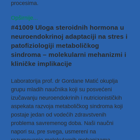
procesima.
Opširnije...
#41009 Uloga steroidnih hormona u
neuroendokrinoj adaptaciji na stres i
patofiziologiji metaboličkog
sindroma – molekularni mehanizmi i
kliničke implikacije
Laboratorija prof. dr Gordane Matić okuplja
grupu mladih naučnika koji su posvećeni
izučavanju neuroendokrinih i nutricionističkih
aspekata razvoja metaboličkog sindroma koji
postaje jedan od vodećih zdravstvenih
problema savremenog doba. Naši naučni
napori su, pre svega, usmereni na