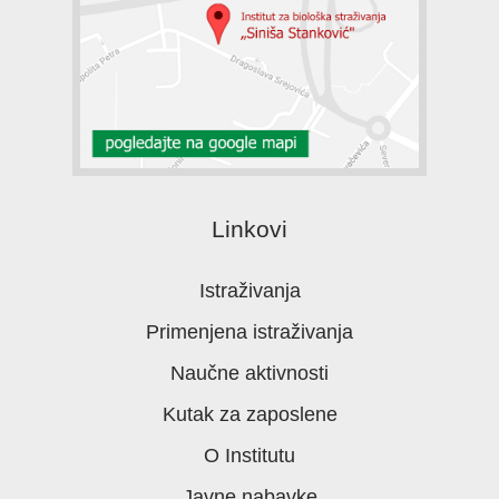
Linkovi
Istraživanja
Primenjena istraživanja
Naučne aktivnosti
Kutak za zaposlene
O Institutu
Javne nabavke