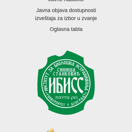
Javna objava dostupnosti
izveštaja za izbor u zvanje
Oglasna tabla