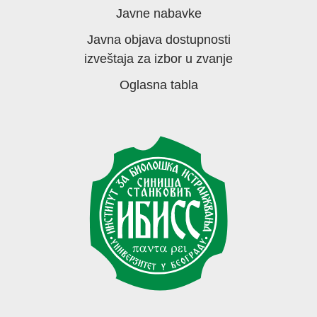
Javne nabavke
Javna objava dostupnosti
izveštaja za izbor u zvanje
Oglasna tabla