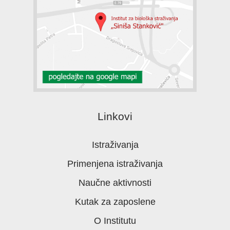
Linkovi
Istraživanja
Primenjena istraživanja
Naučne aktivnosti
Kutak za zaposlene
O Institutu