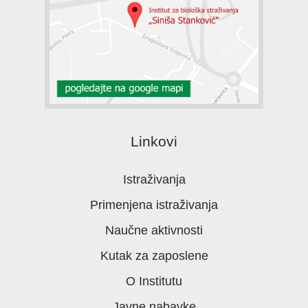
Linkovi
Istraživanja
Primenjena istraživanja
Naučne aktivnosti
Kutak za zaposlene
O Institutu
Javne nabavke