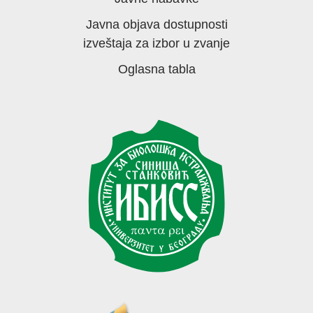
Javna objava dostupnosti
izveštaja za izbor u zvanje
Oglasna tabla