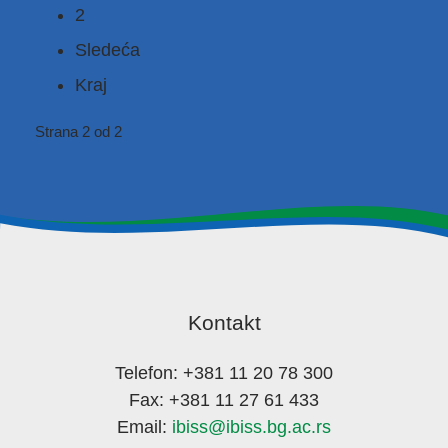
2
Sledeća
Kraj
Strana 2 od 2
Kontakt
Telefon: +381 11 20 78 300
Fax: +381 11 27 61 433
Email:
ibiss@ibiss.bg.ac.rs