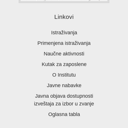
Linkovi
Istraživanja
Primenjena istraživanja
Naučne aktivnosti
Kutak za zaposlene
O Institutu
Javne nabavke
Javna objava dostupnosti
izveštaja za izbor u zvanje
Oglasna tabla