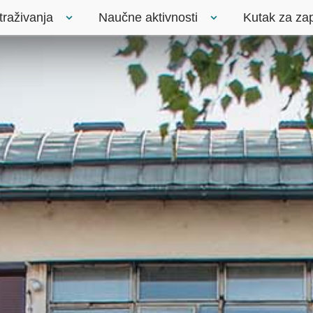
traživanja
Naučne aktivnosti
Kutak za za