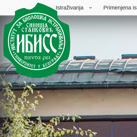
Istraživanja
Primenjena is