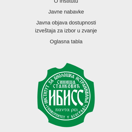
O Institutu
Javne nabavke
Javna objava dostupnosti
izveštaja za izbor u zvanje
Oglasna tabla