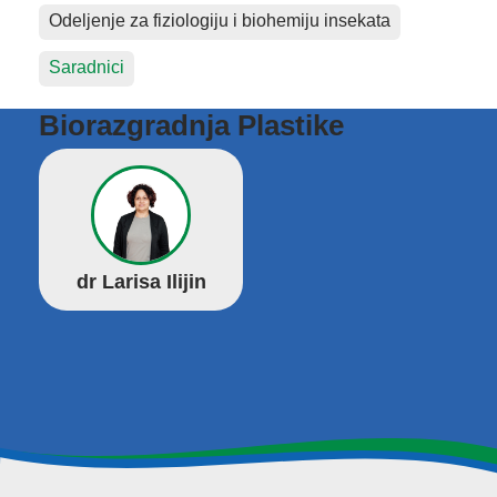
Odeljenje za fiziologiju i biohemiju insekata
Saradnici
Biorazgradnja Plastike
dr Larisa Ilijin