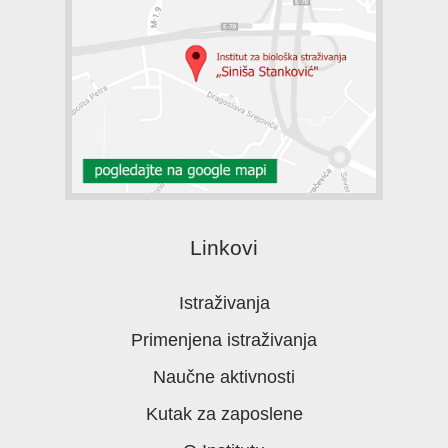
Linkovi
Istraživanja
Primenjena istraživanja
Naučne aktivnosti
Kutak za zaposlene